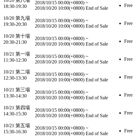
10/20 第八場
2018/10/15 00:00(+0800)
~
Free
18:30-19:30
2018/10/20 10:00(+0800)
End of Sale
10/20 第九場
2018/10/15 00:00(+0800)
~
Free
19:30-20:30
2018/10/20 10:00(+0800)
End of Sale
10/20 第十場
2018/10/15 00:00(+0800)
~
Free
20:30-21:30
2018/10/20 10:00(+0800)
End of Sale
10/21 第一場
2018/10/15 00:00(+0800)
~
Free
11:30-12:30
2018/10/20 10:00(+0800)
End of Sale
10/21 第二場
2018/10/15 00:00(+0800)
~
Free
12:30-13:30
2018/10/20 10:00(+0800)
End of Sale
10/21 第三場
2018/10/15 00:00(+0800)
~
Free
13:30-14:30
2018/10/20 10:00(+0800)
End of Sale
10/21 第四場
2018/10/15 00:00(+0800)
~
Free
14:30-15:30
2018/10/20 10:00(+0800)
End of Sale
10/21 第五場
2018/10/15 00:00(+0800)
~
Free
15:30-16:30
2018/10/20 10:00(+0800)
End of Sale