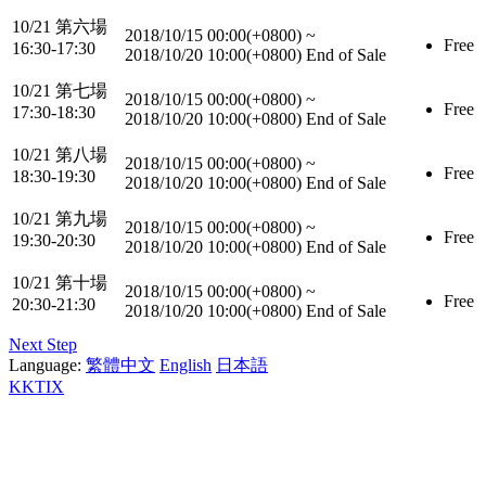
10/21 第六場
2018/10/15 00:00(+0800)
~
Free
16:30-17:30
2018/10/20 10:00(+0800)
End of Sale
10/21 第七場
2018/10/15 00:00(+0800)
~
Free
17:30-18:30
2018/10/20 10:00(+0800)
End of Sale
10/21 第八場
2018/10/15 00:00(+0800)
~
Free
18:30-19:30
2018/10/20 10:00(+0800)
End of Sale
10/21 第九場
2018/10/15 00:00(+0800)
~
Free
19:30-20:30
2018/10/20 10:00(+0800)
End of Sale
10/21 第十場
2018/10/15 00:00(+0800)
~
Free
20:30-21:30
2018/10/20 10:00(+0800)
End of Sale
Next Step
Language:
繁體中文
English
日本語
KKTIX