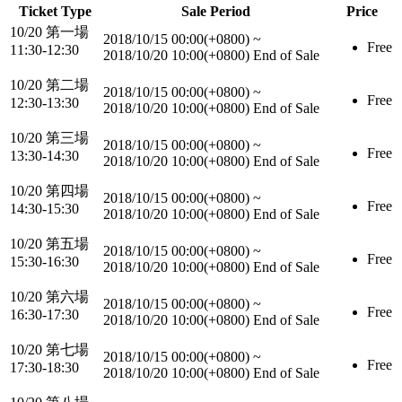
Ticket Type
Sale Period
Price
10/20 第一場
2018/10/15 00:00(+0800)
~
Free
11:30-12:30
2018/10/20 10:00(+0800)
End of Sale
10/20 第二場
2018/10/15 00:00(+0800)
~
Free
12:30-13:30
2018/10/20 10:00(+0800)
End of Sale
10/20 第三場
2018/10/15 00:00(+0800)
~
Free
13:30-14:30
2018/10/20 10:00(+0800)
End of Sale
10/20 第四場
2018/10/15 00:00(+0800)
~
Free
14:30-15:30
2018/10/20 10:00(+0800)
End of Sale
10/20 第五場
2018/10/15 00:00(+0800)
~
Free
15:30-16:30
2018/10/20 10:00(+0800)
End of Sale
10/20 第六場
2018/10/15 00:00(+0800)
~
Free
16:30-17:30
2018/10/20 10:00(+0800)
End of Sale
10/20 第七場
2018/10/15 00:00(+0800)
~
Free
17:30-18:30
2018/10/20 10:00(+0800)
End of Sale