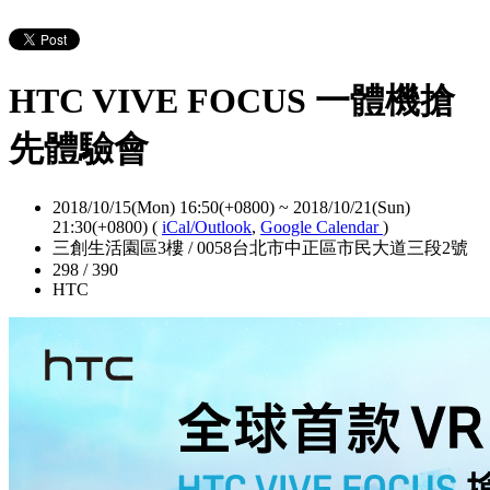
HTC VIVE FOCUS 一體機搶
先體驗會
2018/10/15(Mon) 16:50(+0800)
~
2018/10/21(Sun)
21:30(+0800)
(
iCal/Outlook
,
Google Calendar
)
三創生活園區3樓 / 0058台北市中正區市民大道三段2號
298 / 390
HTC