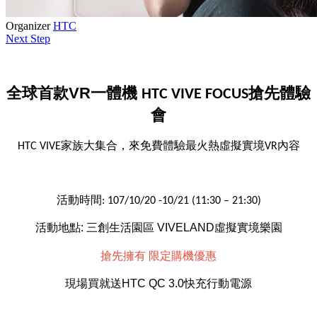
Organizer
HTC
Next Step
全球首款VR一體機
搶先體驗
HTC VIVE FOCUS
會
家族大集合，來
免費體驗最火熱虛擬實境
內容
HTC VIVE
VR
活動時間
: 107/10/20 -10/21 (11:30 – 21:30)
活動地點:
三創生活園區
VIVELAND虛擬實境樂園
搶先擁有
限定購機優惠
現場買就送HTC QC 3.0快充行動電源